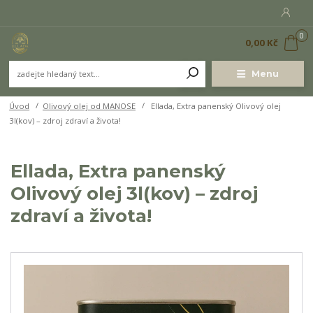
0
0,00 Kč
Menu
Úvod
Olivový olej od MANOSE
Ellada, Extra panenský Olivový olej
3l(kov) – zdroj zdraví a života!
Ellada, Extra panenský
Olivový olej 3l(kov) – zdroj
zdraví a života!