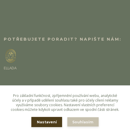
POTŘEBUJETE PORADIT? NAPIŠTE NÁM:
ELLADA
eshop@ellada.cz
Pro základní funkčnost, zpříjemnění používání webu, analytické
účely a v případě udělení souhlasu také pro účely cílení reklamy
využíváme soubory cookies. Nastavení vlastních preferencí
cookies můžete kdykoli upravit odkazem ve spodní části stránek.
Nastavení
Souhlasím