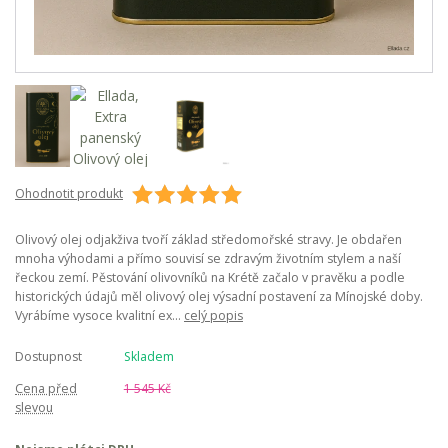
Ohodnotit produkt
Olivový olej odjakživa tvoří základ středomořské stravy. Je obdařen
mnoha výhodami a přímo souvisí se zdravým životním stylem a naší
řeckou zemí. Pěstování olivovníků na Krétě začalo v pravěku a podle
historických údajů měl olivový olej výsadní postavení za Mínojské doby.
Vyrábíme vysoce kvalitní ex...
celý popis
Dostupnost
Skladem
Cena před
1 545 Kč
slevou