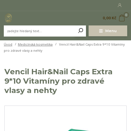
0
0,00 Kč
Menu
Úvod
Medicínská kosmetika
Vencil Hair&Nail Caps Extra 9*10 Vitamíny
pro zdravé vlasy a nehty
Vencil Hair&Nail Caps Extra
9*10 Vitamíny pro zdravé
vlasy a nehty