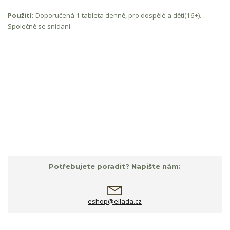
Použití:
Doporučená 1 tableta denně, pro dospělé a děti(16+).
Společně se snídaní.
Potřebujete poradit? Napište nám:
eshop@ellada.cz