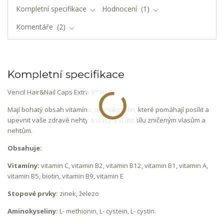
Kompletní specifikace
Hodnocení
1
Komentáře
2
Kompletní specifikace
Vencil Hair&Nail Caps Extra 9*10.
Mají bohatý obsah vitamínu, aminokyselin, které pomáhají posílit a
upevnit vaše zdravé nehty a vlasy a vrátit sílu zničeným vlasům a
nehtům.
Obsahuje:
Vitamíny:
vitamin C, vitamin B2, vitamin B12, vitamin B1, vitamin A,
vitamin B5, biotin, vitamin B9, vitamin E
Stopové prvky:
zinek, železo
Aminokyseliny:
L- methionin, L- cystein, L- cystin.