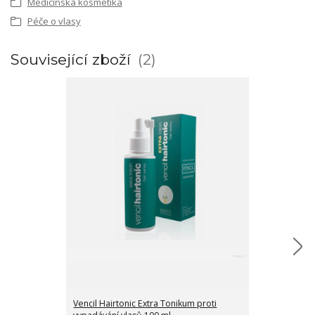
Medicínská kosmetika
Péče o vlasy
Související zboží
2
Vencil Hairtonic Extra Tonikum proti