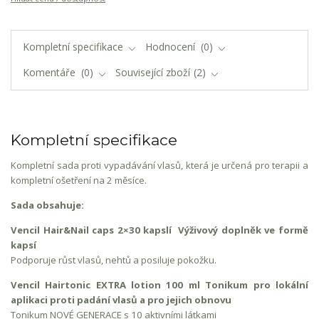
Kompletní specifikace
Hodnocení
0
Komentáře
0
Související zboží
2
Kompletní specifikace
Kompletní sada proti vypadávání vlasů, která je určená pro terapii a
kompletní ošetření na 2 měsíce.
Sada obsahuje:
Vencil Hair&Nail caps 2×30 kapslí Výživový doplněk ve formě
kapsí
Podporuje růst vlasů, nehtů a posiluje pokožku.
Vencil Hairtonic EXTRA lotion 100 ml Tonikum pro lokální
aplikaci proti padání vlasů a pro jejich obnovu
Tonikum NOVÉ GENERACE s 10 aktivními látkami