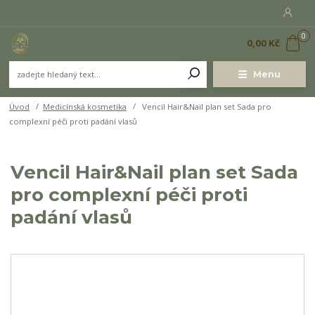
0
0,00 Kč
Menu
Úvod
Medicínská kosmetika
Vencil Hair&Nail plan set Sada pro
complexní péči proti padání vlasů
Vencil Hair&Nail plan set Sada
pro complexní péči proti
padání vlasů