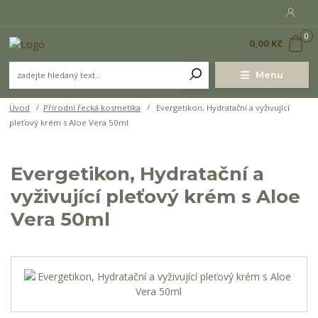
0
0,00 Kč
Menu
Úvod
Přírodní řecká kosmetika
Evergetikon, Hydratační a vyživující
pleťový krém s Aloe Vera 50ml
Evergetikon, Hydratační a
vyživující pleťový krém s Aloe
Vera 50ml