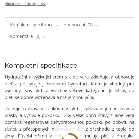
Hlídat cenu / dostupnost
Kompletní specifikace
Hodnocení
0
Komentáře
0
Kompletní specifikace
Hydratační a vyživující krém s aloe vera zklidňuje a obnovuje
pleť a poskytuje ji hlubokou hydrataci. Krém je vhodný pro
všechny typy pleti a všechny věkové kategorie. Je lehký, do
pleti se dobře vstřebává a má jemnou vůni.
Udržuje rovnováhu vlhkosti v pleti, vyhlazuje jemné linky a
vrásky a vyživuje pokožku. Díky velké porci šťávy z aloe vera
pomáhá regenerovat dehydratovanou pokožku po pobytu na
slunci, z přetopených místností nebo z přechodů z tepla do
zimy. Působí přímo v buňkách a stimuluje pleť k produkci